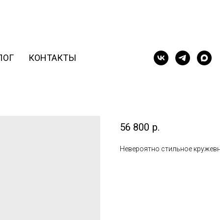
ЛОГ
КОНТАКТЫ
Лиодора
56 800
р.
Невероятно стильное кружевн