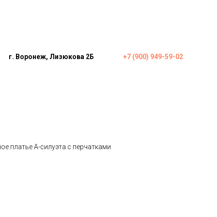
г. Воронеж, Лизюкова 2Б
+7 (900) 949-59-02
ое платье А-силуэта с перчатками