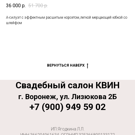
36 000
р.
51 700
р.
А-силуэт с эффектным расшитым корсетом,легкой мерцающей юбкой со
шлейфом
ВЕРНУТЬСЯ НАВЕРХ
Свадебный салон КВИН
г. Воронеж, ул. Лизюкова 2Б
+7 (900) 949 59 02
ИП Ягодкина Л.Л.