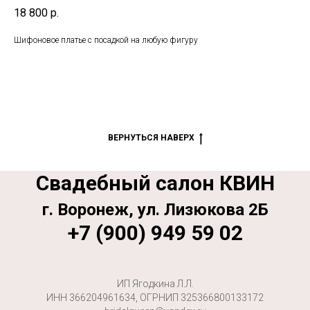
18 800
р.
Шифоновое платье с посадкой на любую фигуру
ВЕРНУТЬСЯ НАВЕРХ
Свадебный салон КВИН
г. Воронеж, ул. Лизюкова 2Б
+7 (900) 949 59 02
ИП Ягодкина Л.Л.
ИНН 366204961634, ОГРНИП 325366800133172