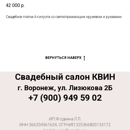
42 000
р.
Свадебное платье А-силуэта со светоотражающим кружевом и рукавами
ВЕРНУТЬСЯ НАВЕРХ
Свадебный салон КВИН
г. Воронеж, ул. Лизюкова 2Б
+7 (900) 949 59 02
ИП Ягодкина Л.Л.
ИНН 366204961634, ОГРНИП 325366800133172