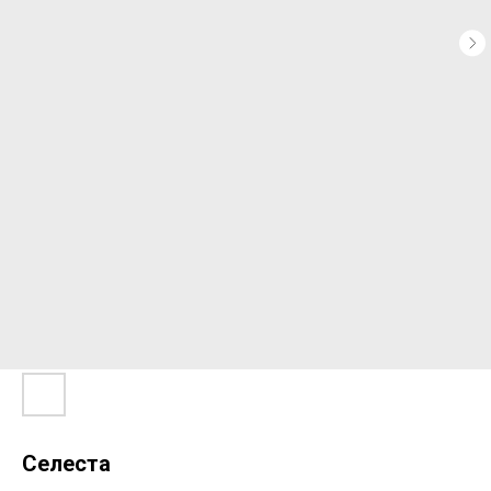
Селеста