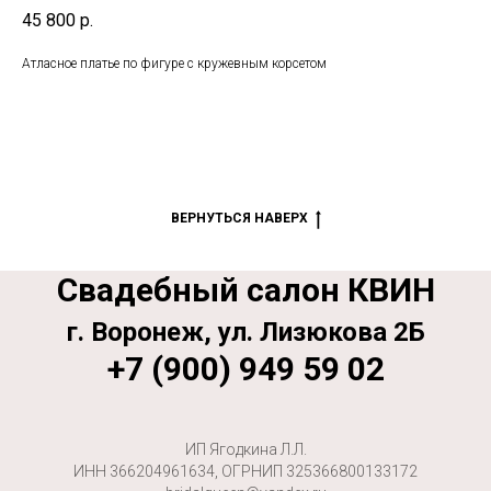
45 800
р.
Атласное платье по фигуре с кружевным корсетом
ВЕРНУТЬСЯ НАВЕРХ
Свадебный салон КВИН
г. Воронеж, ул. Лизюкова 2Б
+7 (900) 949 59 02
ИП Ягодкина Л.Л.
ИНН 366204961634, ОГРНИП 325366800133172