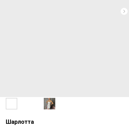
Шарлотта