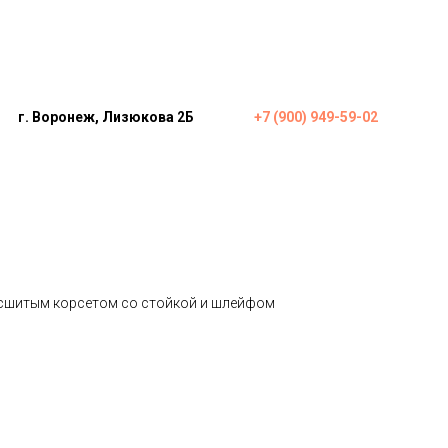
г. Воронеж, Лизюкова 2Б
+7 (900) 949-59-02
асшитым корсетом со стойкой и шлейфом