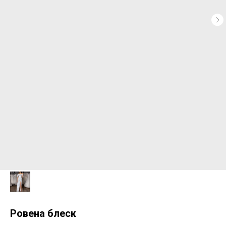
Ровена блеск