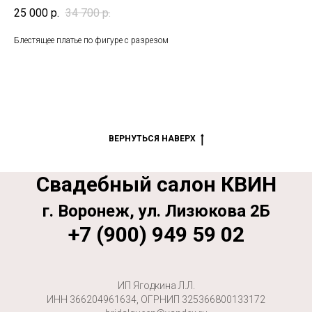
25 000
р.
34 700
р.
Блестящее платье по фигуре с разрезом
ВЕРНУТЬСЯ НАВЕРХ
Свадебный салон КВИН
г. Воронеж, ул. Лизюкова 2Б
+7 (900) 949 59 02
ИП Ягодкина Л.Л.
ИНН 366204961634, ОГРНИП 325366800133172