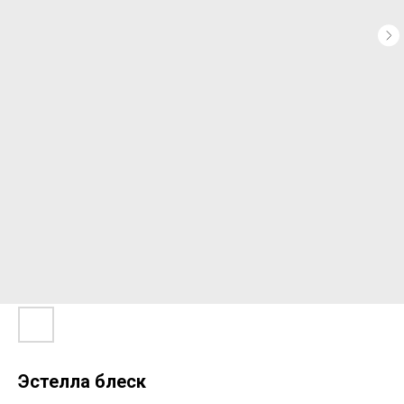
Эстелла блеск