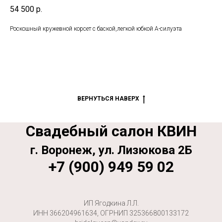
54 500
р.
Роскошный кружевной корсет с баской,легкой юбкой А-силуэта
ВЕРНУТЬСЯ НАВЕРХ
Свадебный салон КВИН
г. Воронеж, ул. Лизюкова 2Б
+7 (900) 949 59 02
ИП Ягодкина Л.Л.
ИНН 366204961634, ОГРНИП 325366800133172