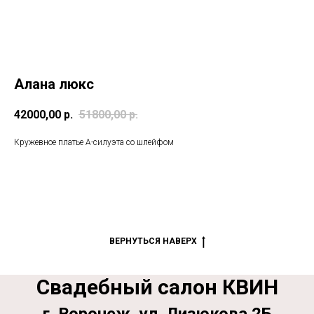
Алана люкс
42000,00
р.
51800,00
р.
Кружевное платье А-силуэта со шлейфом
ВЕРНУТЬСЯ НАВЕРХ
Свадебный салон КВИН