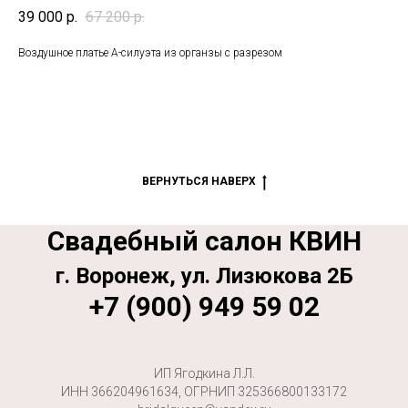
39 000
р.
67 200
р.
Воздушное платье А-силуэта из органзы с разрезом
ВЕРНУТЬСЯ НАВЕРХ
Свадебный салон КВИН
г. Воронеж, ул. Лизюкова 2Б
+7 (900) 949 59 02
ИП Ягодкина Л.Л.
ИНН 366204961634, ОГРНИП 325366800133172