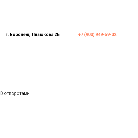
г. Воронеж, Лизюкова 2Б
+7 (900) 949-59-02
ротами
 3D отворотами