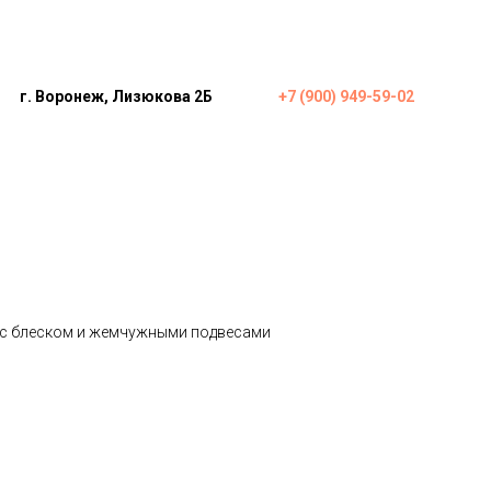
г. Воронеж, Лизюкова 2Б
+7 (900) 949-59-02
 с блеском и жемчужными подвесами