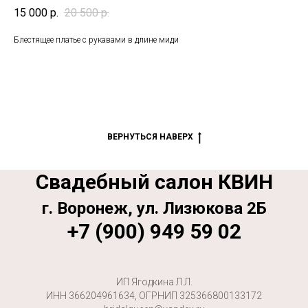
15 000
р.
20 500
р.
Блестящее платье с рукавами в длине миди
ВЕРНУТЬСЯ НАВЕРХ
Свадебный салон КВИН
г. Воронеж, ул. Лизюкова 2Б
+7 (900) 949 59 02
ИП Ягодкина Л.Л.
ИНН 366204961634, ОГРНИП 325366800133172