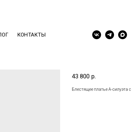
ЛОГ
КОНТАКТЫ
Амина блеск с р
43 800
р.
Блестящее платье А-силуэта 