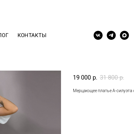
ЛОГ
КОНТАКТЫ
Лиана в блеске
19 000
р.
31 800
р.
Мерцающее платье А-силуэта 