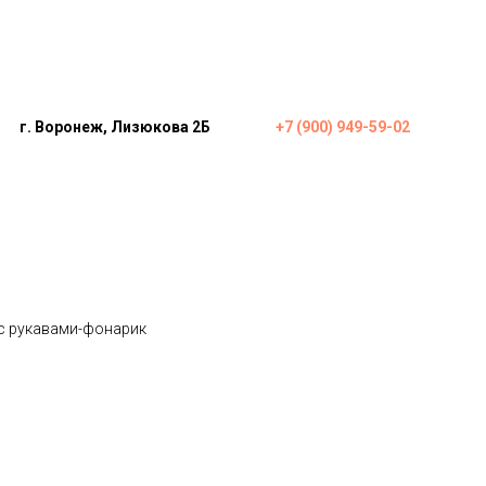
г. Воронеж, Лизюкова 2Б
+7 (900) 949-59-02
с рукавами-фонарик